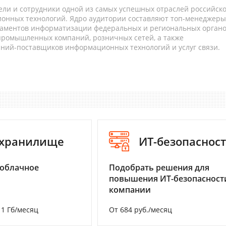
ели и сотрудники одной из самых успешных отраслей российск
онных технологий. Ядро аудитории составляют топ-менеджеры
таментов информатизации федеральных и региональных орган
 промышленных компаний, розничных сетей, а также
аний-поставщиков информационных технологий и услуг связи.
-хранилище
ИТ-безопаснос
 облачное
Подобрать решения для
повышения ИТ-безопасност
компании
а 1 Гб/месяц
От 684 руб./месяц