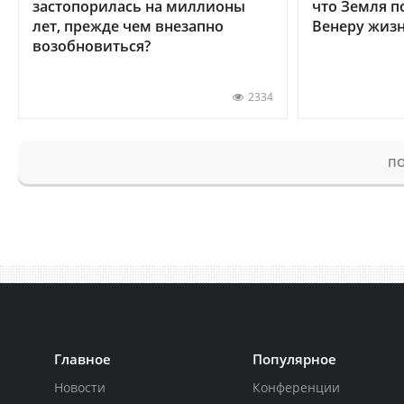
застопорилась на миллионы
что Земля п
лет, прежде чем внезапно
Венеру жиз
возобновиться?
2334
ПО
Главное
Популярное
Новости
Конференции