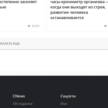
остепенно заселяет
часы-хронометр организма 
нью
когда они выходят из строя,
развитие человека
останавливается
36281
КАЗАТЬ ЕЩЕ
CNews
Соцсети
Об издании
Max