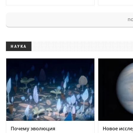
ПО
НАУКА
Почему эволюция
Новое иссле