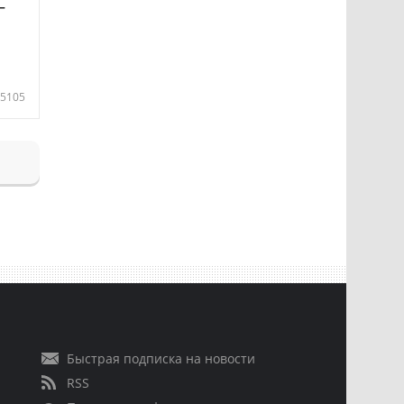
—
5105
Быстрая подписка на новости
RSS