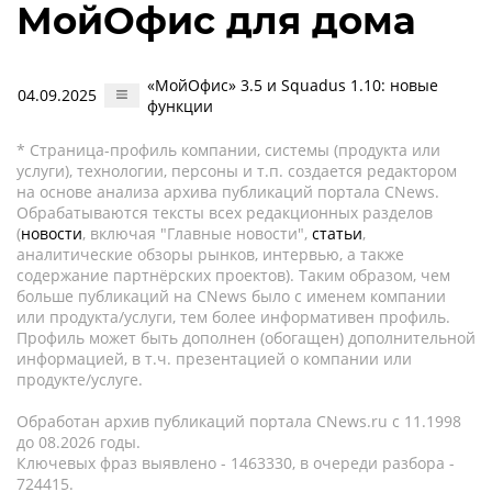
МойОфис для дома
«МойОфис» 3.5 и Squadus 1.10: новые
04.09.2025
функции
* Страница-профиль компании, системы (продукта или
услуги), технологии, персоны и т.п. создается редактором
на основе анализа архива публикаций портала CNews.
Обрабатываются тексты всех редакционных разделов
(
новости
, включая "Главные новости",
статьи
,
аналитические обзоры рынков, интервью, а также
содержание партнёрских проектов). Таким образом, чем
больше публикаций на CNews было с именем компании
или продукта/услуги, тем более информативен профиль.
Профиль может быть дополнен (обогащен) дополнительной
информацией, в т.ч. презентацией о компании или
продукте/услуге.
Обработан архив публикаций портала CNews.ru c 11.1998
до 08.2026 годы.
Ключевых фраз выявлено - 1463330, в очереди разбора -
724415.