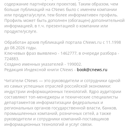
содержание партнёрских проектов). Таким образом, чем
больше публикаций на CNews было с именем компании
или продукта/услуги, тем более информативен профиль.
Профиль может быть дополнен (обогащен) дополнительной
информацией, в т.ч. презентацией о компании или
продукте/услуге.
Обработан архив публикаций портала CNews.ru c 11.1998
до 08.2026 годы.
Ключевых фраз выявлено - 1462777, в очереди разбора -
724883.
Создано именных указателей - 199002.
Редакция Индексной книги CNews -
book@cnews.ru
Читатели CNews — это руководители и сотрудники одной
из самых успешных отраслей российской экономики:
индустрии информационных технологий. Ядро аудитории
составляют топ-менеджеры и технические специалисты
департаментов информатизации федеральных и
региональных органов государственной власти, банков,
промышленных компаний, розничных сетей, а также
руководители и сотрудники компаний-поставщиков
информационных технологий и услуг связи.