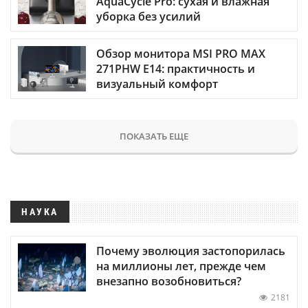
AquaCycle Pro: сухая и влажная
уборка без усилий
Обзор монитора MSI PRO MAX
271PHW E14: практичность и
визуальный комфорт
ПОКАЗАТЬ ЕЩЕ
НАУКА
Почему эволюция застопорилась
на миллионы лет, прежде чем
внезапно возобновиться?
2181