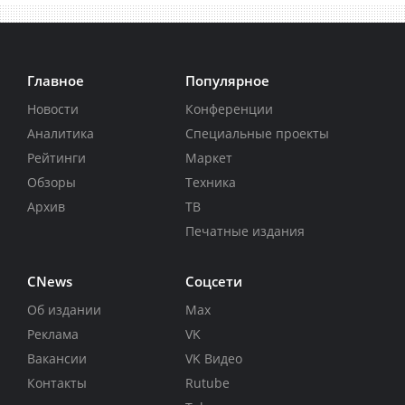
Главное
Популярное
Новости
Конференции
Аналитика
Специальные проекты
Рейтинги
Маркет
Обзоры
Техника
Архив
ТВ
Печатные издания
CNews
Соцсети
Об издании
Max
Реклама
VK
Вакансии
VK Видео
Контакты
Rutube