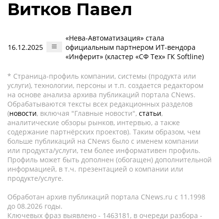
Витков Павел
«Нева-Автоматизация» стала
16.12.2025
официальным партнером ИТ-вендора
«Инферит» (кластер «СФ Тех» ГК Softline)
* Страница-профиль компании, системы (продукта или
услуги), технологии, персоны и т.п. создается редактором
на основе анализа архива публикаций портала CNews.
Обрабатываются тексты всех редакционных разделов
(
новости
, включая "Главные новости",
статьи
,
аналитические обзоры рынков, интервью, а также
содержание партнёрских проектов). Таким образом, чем
больше публикаций на CNews было с именем компании
или продукта/услуги, тем более информативен профиль.
Профиль может быть дополнен (обогащен) дополнительной
информацией, в т.ч. презентацией о компании или
продукте/услуге.
Обработан архив публикаций портала CNews.ru c 11.1998
до 08.2026 годы.
Ключевых фраз выявлено - 1463181, в очереди разбора -