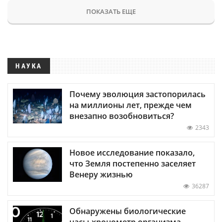
ПОКАЗАТЬ ЕЩЕ
НАУКА
Почему эволюция застопорилась
на миллионы лет, прежде чем
внезапно возобновиться?
2343
Новое исследование показало,
что Земля постепенно заселяет
Венеру жизнью
36287
Обнаружены биологические
часы-хронометр организма —