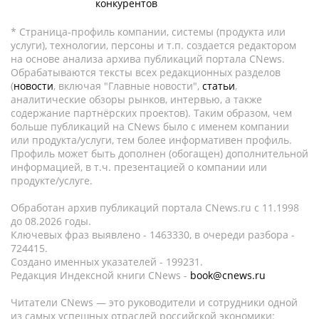
конкурентов
* Страница-профиль компании, системы (продукта или
услуги), технологии, персоны и т.п. создается редактором
на основе анализа архива публикаций портала CNews.
Обрабатываются тексты всех редакционных разделов
(
новости
, включая "Главные новости",
статьи
,
аналитические обзоры рынков, интервью, а также
содержание партнёрских проектов). Таким образом, чем
больше публикаций на CNews было с именем компании
или продукта/услуги, тем более информативен профиль.
Профиль может быть дополнен (обогащен) дополнительной
информацией, в т.ч. презентацией о компании или
продукте/услуге.
Обработан архив публикаций портала CNews.ru c 11.1998
до 08.2026 годы.
Ключевых фраз выявлено - 1463330, в очереди разбора -
724415.
Создано именных указателей - 199231.
Редакция Индексной книги CNews -
book@cnews.ru
Читатели CNews — это руководители и сотрудники одной
из самых успешных отраслей российской экономики: