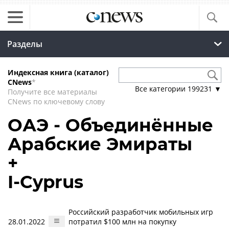
Разделы
Индексная книга (каталог)
CNews
*
Все категории
199231
▼
Получите все материалы
CNews по ключевому слову
ОАЭ - Объединённые
Арабские Эмираты
+
I-Cyprus
Российский разработчик мобильных игр
28.01.2022
потратил $100 млн на покупку