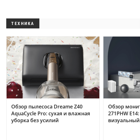
ТЕХНИКА
Обзор пылесоса Dreame Z40
Обзор мони
AquaCycle Pro: сухая и влажная
271PHW E14:
уборка без усилий
визуальный