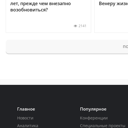
лет, прежде чем внезапно
Венеру жиз
возобновиться?
2141
ПО
Главное
Популярное
Новости
Конференции
Аналитика
Специальные проекты