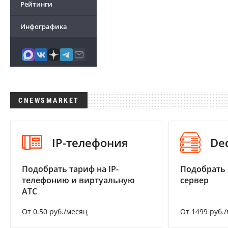
Рейтинги
Инфографика
CNEWSMARKET
IP-телефония
De
Подобрать тариф на IP-
Подобрать
телефонию и виртуальную
сервер
АТС
От 0.50 руб./месяц
От 1499 руб.