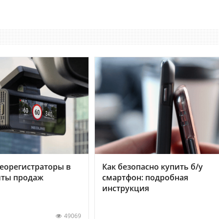
еорегистраторы в
Как безопасно купить б/у
хиты продаж
смартфон: подробная
инструкция
49069