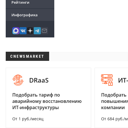
Рейтинги
Инфографика
CNEWSMARKET
DRaaS
ИТ
Подобрать тариф по
Подобрать
аварийному восстановлению
повышения
ИТ-инфраструктуры
компании
От 1 руб./месяц
От 684 руб./