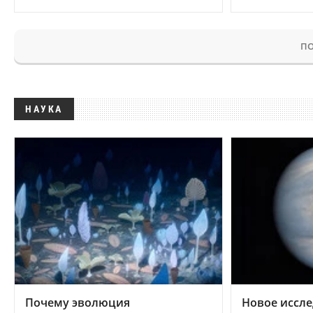
ПО
НАУКА
Почему эволюция
Новое иссле