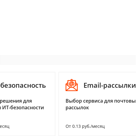
-безопасность
Email-рассылки
 решения для
Выбор сервиса для почтовы
 ИТ-безопасности
рассылок
месяц
От 0.13 руб./месяц