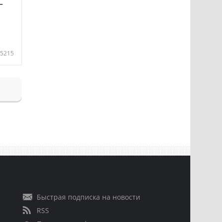
—
5215
Быстрая подписка на новости
RSS