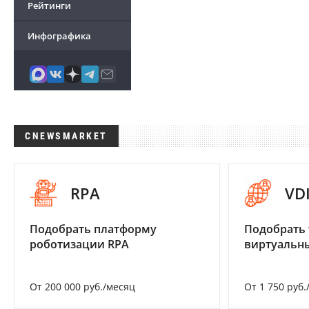
Рейтинги
Инфографика
CNEWSMARKET
RPA
VD
Подобрать платформу
Подобрать 
роботизации RPA
виртуальны
От 200 000 руб./месяц
От 1 750 руб.