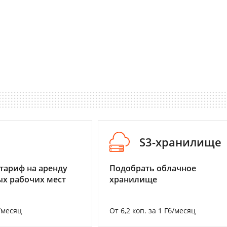
I
S3-хранилище
тариф на аренду
Подобрать облачное
х рабочих мест
хранилище
/месяц
От 6,2 коп. за 1 Гб/месяц