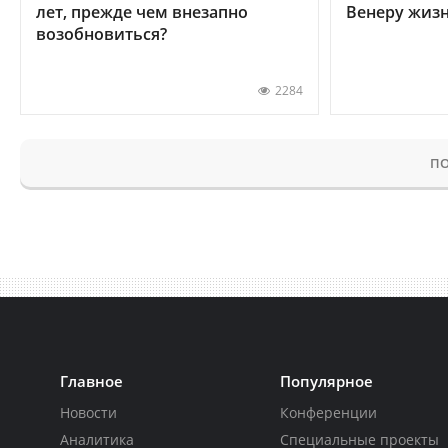
лет, прежде чем внезапно
Венеру жиз
возобновиться?
2284
ПО
Главное
Популярное
Новости
Конференции
Аналитика
Специальные проекты