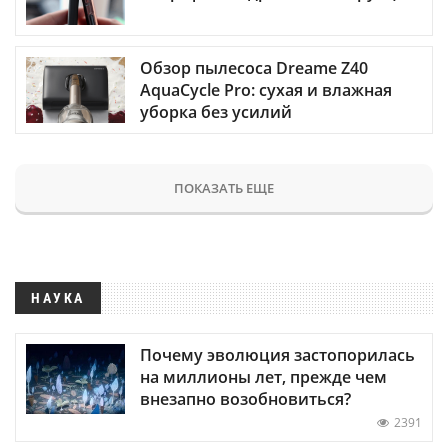
Обзор пылесоса Dreame Z40
AquaCycle Pro: сухая и влажная
уборка без усилий
ПОКАЗАТЬ ЕЩЕ
НАУКА
Почему эволюция застопорилась
на миллионы лет, прежде чем
внезапно возобновиться?
2391