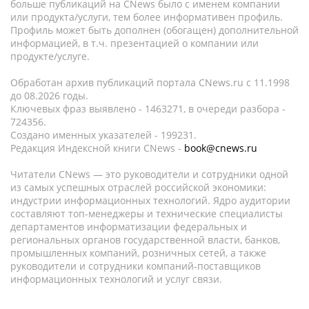
больше публикаций на CNews было с именем компании
или продукта/услуги, тем более информативен профиль.
Профиль может быть дополнен (обогащен) дополнительной
информацией, в т.ч. презентацией о компании или
продукте/услуге.
Обработан архив публикаций портала CNews.ru c 11.1998
до 08.2026 годы.
Ключевых фраз выявлено - 1463271, в очереди разбора -
724356.
Создано именных указателей - 199231.
Редакция Индексной книги CNews -
book@cnews.ru
Читатели CNews — это руководители и сотрудники одной
из самых успешных отраслей российской экономики:
индустрии информационных технологий. Ядро аудитории
составляют топ-менеджеры и технические специалисты
департаментов информатизации федеральных и
региональных органов государственной власти, банков,
промышленных компаний, розничных сетей, а также
руководители и сотрудники компаний-поставщиков
информационных технологий и услуг связи.