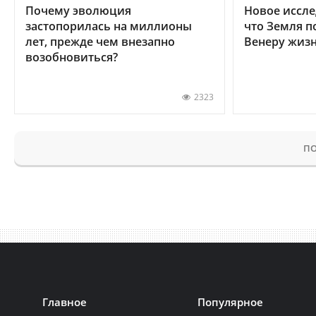
Почему эволюция
Новое иссле
застопорилась на миллионы
что Земля п
лет, прежде чем внезапно
Венеру жиз
возобновиться?
2323
ПО
Главное
Популярное