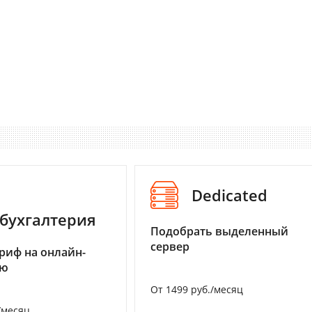
Dedicated
бухгалтерия
Подобрать выделенный
сервер
риф на онлайн-
ию
От 1499 руб./месяц
/месяц