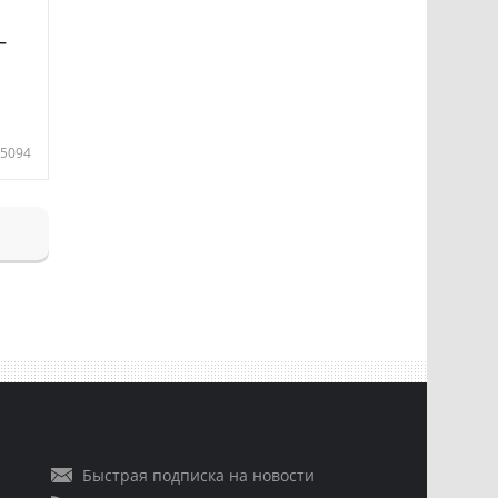
—
5094
Быстрая подписка на новости