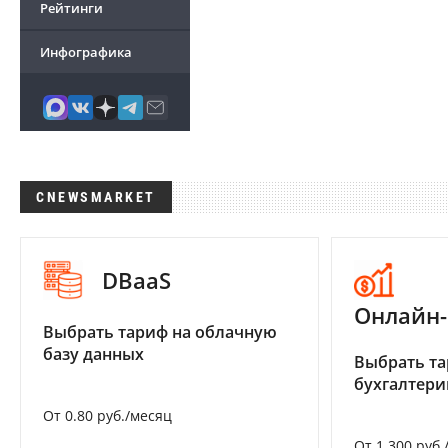
Рейтинги
Инфографика
CNEWSMARKET
DBaaS
Онлайн-
Выбрать тариф на облачную
базу данных
Выбрать та
бухгалтер
От 0.80 руб./месяц
От 1 300 руб.