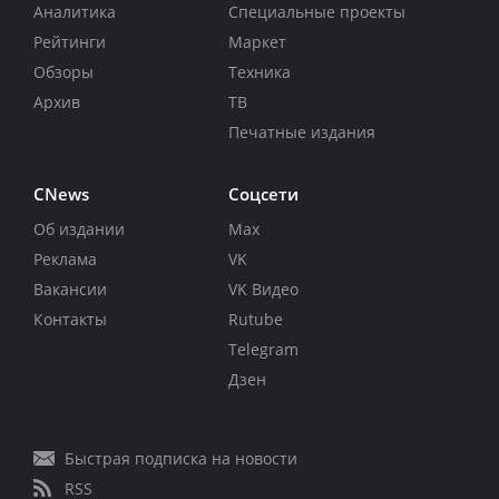
Аналитика
Специальные проекты
Рейтинги
Маркет
Обзоры
Техника
Архив
ТВ
Печатные издания
CNews
Соцсети
Об издании
Max
Реклама
VK
Вакансии
VK Видео
Контакты
Rutube
Telegram
Дзен
Быстрая подписка на новости
RSS