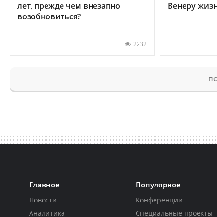
лет, прежде чем внезапно
Венеру жиз
возобновиться?
2232
ПО
Главное
Популярное
Новости
Конференции
Аналитика
Специальные проекты