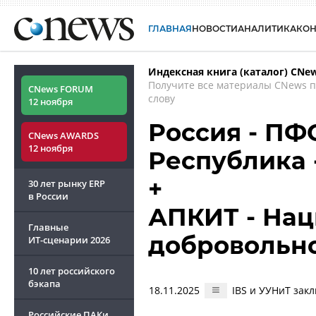
ГЛАВНАЯ
НОВОСТИ
АНАЛИТИКА
КО
Индексная книга (каталог) CNe
Получите все материалы CNews 
CNews FORUM
слову
12 ноября
Россия - ПФ
CNews AWARDS
12 ноября
Республика 
+
30 лет рынку ERP
в России
АПКИТ - Нац
Главные
добровольн
ИТ-сценарии
2026
10 лет российского
бэкапа
18.11.2025
IBS и УУНиТ зак
Российские ПАКи