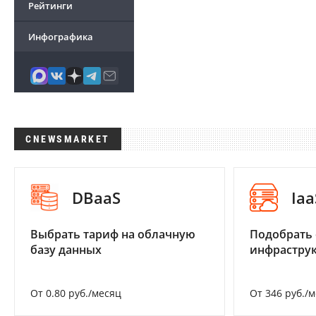
Рейтинги
Инфографика
CNEWSMARKET
DBaaS
Iaa
Выбрать тариф на облачную
Подобрать
базу данных
инфраструк
От 0.80 руб./месяц
От 346 руб./