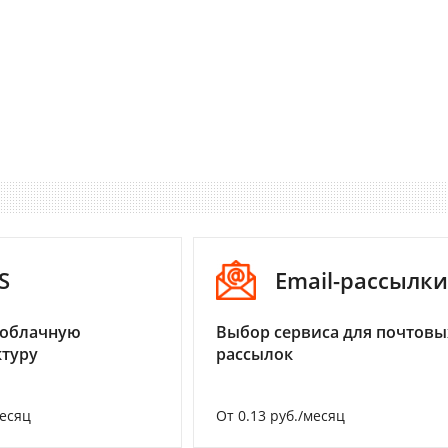
S
Email-рассылки
 облачную
Выбор сервиса для почтовы
туру
рассылок
месяц
От 0.13 руб./месяц