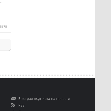
—
5175
Быстрая подписка на новости
RSS