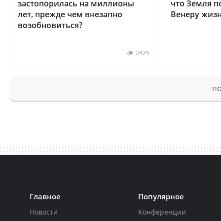
застопорилась на миллионы
что Земля п
лет, прежде чем внезапно
Венеру жиз
возобновиться?
2425
ПО
Главное
Популярное
Новости
Конференции