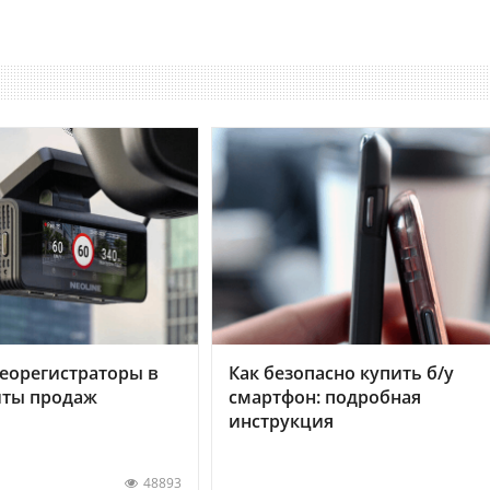
еорегистраторы в
Как безопасно купить б/у
хиты продаж
смартфон: подробная
инструкция
48893