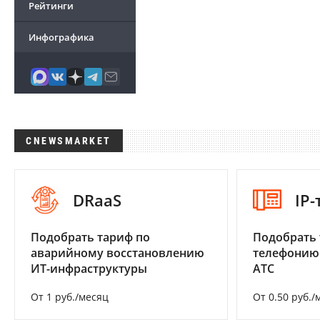
Рейтинги
Инфографика
CNEWSMARKET
DRaaS
IP
Подобрать тариф по
Подобрать 
аварийному восстановлению
телефонию
ИТ-инфраструктуры
АТС
От 1 руб./месяц
От 0.50 руб./