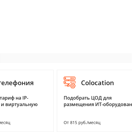
-телефония
Colocation
тариф на IP-
Подобрать ЦОД для
 и виртуальную
размещения ИТ-оборудова
месяц
От 815 руб./месяц