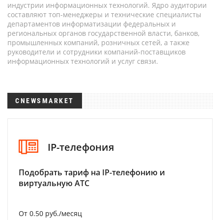
индустрии информационных технологий. Ядро аудитории
составляют топ-менеджеры и технические специалисты
департаментов информатизации федеральных и
региональных органов государственной власти, банков,
промышленных компаний, розничных сетей, а также
руководители и сотрудники компаний-поставщиков
информационных технологий и услуг связи.
CNEWSMARKET
IP-телефония
Подобрать тариф на IP-телефонию и
виртуальную АТС
От 0.50 руб./месяц