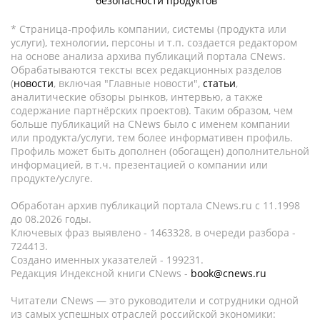
безопасности продуктов
* Страница-профиль компании, системы (продукта или
услуги), технологии, персоны и т.п. создается редактором
на основе анализа архива публикаций портала CNews.
Обрабатываются тексты всех редакционных разделов
(
новости
, включая "Главные новости",
статьи
,
аналитические обзоры рынков, интервью, а также
содержание партнёрских проектов). Таким образом, чем
больше публикаций на CNews было с именем компании
или продукта/услуги, тем более информативен профиль.
Профиль может быть дополнен (обогащен) дополнительной
информацией, в т.ч. презентацией о компании или
продукте/услуге.
Обработан архив публикаций портала CNews.ru c 11.1998
до 08.2026 годы.
Ключевых фраз выявлено - 1463328, в очереди разбора -
724413.
Создано именных указателей - 199231.
Редакция Индексной книги CNews -
book@cnews.ru
Читатели CNews — это руководители и сотрудники одной
из самых успешных отраслей российской экономики: