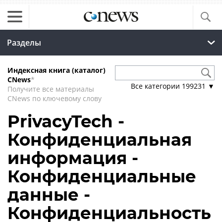
Разделы
Индексная книга (каталог)
CNews
*
Все категории
199231
▼
Получите все материалы
CNews по ключевому слову
PrivacyTech -
Конфиденциальная
информация -
Конфиденциальные
данные -
Конфиденциальность