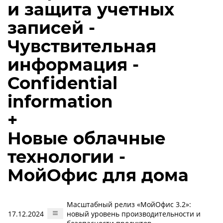
и защита учетных
записей -
Чувствительная
информация -
Confidential
information
+
Новые облачные
технологии -
МойОфис для дома
Масштабный релиз «МойОфис 3.2»:
17.12.2024
новый уровень производительности и