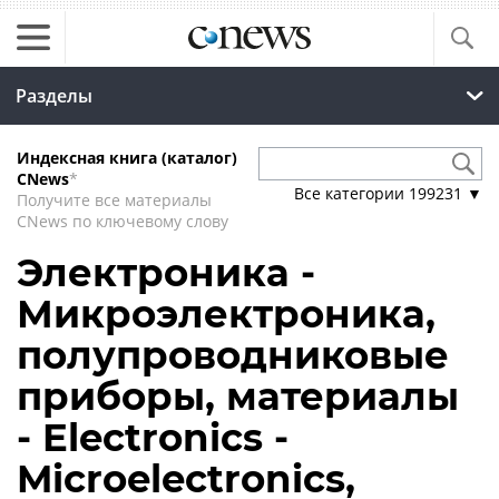
Разделы
Индексная книга (каталог)
CNews
*
Все категории
199231
▼
Получите все материалы
CNews по ключевому слову
Электроника -
Микроэлектроника,
полупроводниковые
приборы, материалы
- Electronics -
Microelectronics,