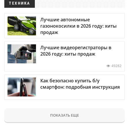
ТЕХНИКА
Лучшие автономные
газонокосилки в 2026 году: хиты
продаж
Лучшие видеорегистраторы в
2026 году: хиты продаж
49282
Как безопасно купить б/у
смартфон: подробная инструкция
ПОКАЗАТЬ ЕЩЕ