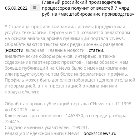
Главный российский производитель
05.09.2022
процессоров получит от властей 7 млрд
руб. на «масштабирование производства»
* Страница-профиль компании, системы (продукта или
услуги), технологии, персоны и т.п. создается редактором
на основе анализа архива публикаций портала CNews.
Обрабатываются тексты всех редакционных разделов
(
новости
, включая "Главные новости",
статьи
,
аналитические обзоры рынков, интервью, а также
содержание партнёрских проектов). Таким образом, чем
больше публикаций на CNews было с именем компании
или продукта/услуги, тем более информативен профиль.
Профиль может быть дополнен (обогащен) дополнительной
информацией, в т.ч. презентацией о компании или
продукте/услуге.
Обработан архив публикаций портала CNews.ru c 11.1998
до 08.2026 годы.
Ключевых фраз выявлено - 1463330, в очереди разбора -
724415.
Создано именных указателей - 199231.
Редакция Индексной книги CNews -
book@cnews.ru