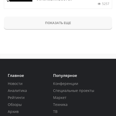
5257
ПОКАЗАТЬ ЕЩЕ
Главное
Популярное
Новости
Конференции
Аналитика
Специальные проекты
Рейтинги
Маркет
Обзоры
Техника
Архив
ТВ