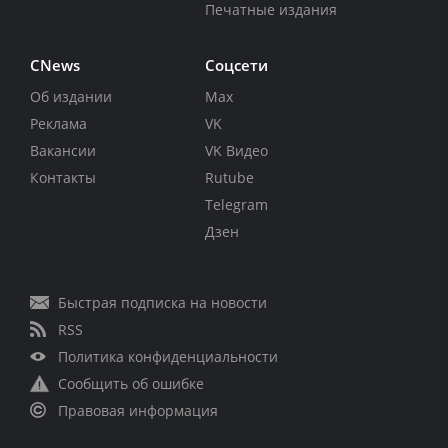
Печатные издания
CNews
Соцсети
Об издании
Max
Реклама
VK
Вакансии
VK Видео
Контакты
Rutube
Telegram
Дзен
Быстрая подписка на новости
RSS
Политика конфиденциальности
Сообщить об ошибке
Правовая информация