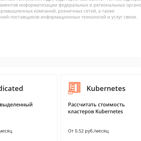
таментов информатизации федеральных и региональных орган
 промышленных компаний, розничных сетей, а также
аний-поставщиков информационных технологий и услуг связи.
dicated
Kubernetes
 выделенный
Рассчитать стоимость
кластеров Kubernetes
/месяц
От 0.52 руб./месяц