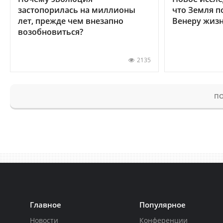
застопорилась на миллионы
что Земля п
лет, прежде чем внезапно
Венеру жиз
возобновиться?
2135
ПО
Главное
Популярное
Новости
Конференции