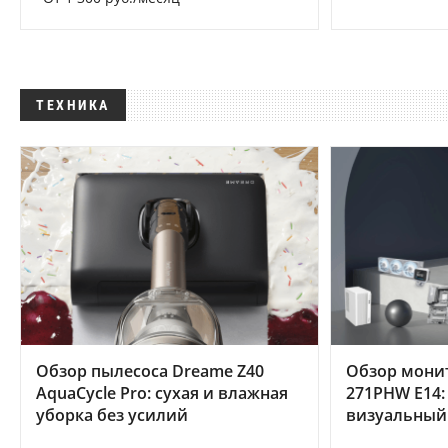
ТЕХНИКА
Обзор пылесоса Dreame Z40
Обзор мони
AquaCycle Pro: сухая и влажная
271PHW E14:
уборка без усилий
визуальный