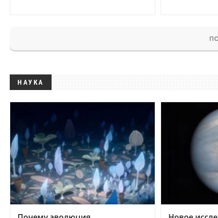
ПО
НАУКА
Почему эволюция
Новое иссле