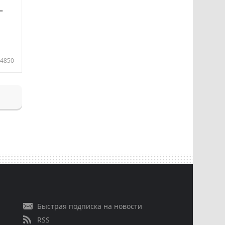
—
4850
Быстрая подписка на новости
RSS