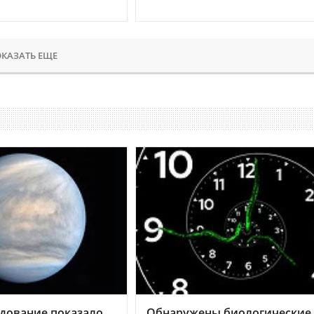
КАЗАТЬ ЕЩЕ
дование показало,
Обнаружены биологические