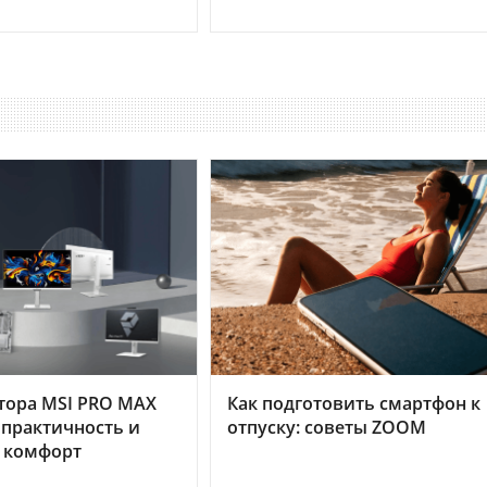
тора MSI PRO MAX
Как подготовить смартфон к
 практичность и
отпуску: советы ZOOM
 комфорт