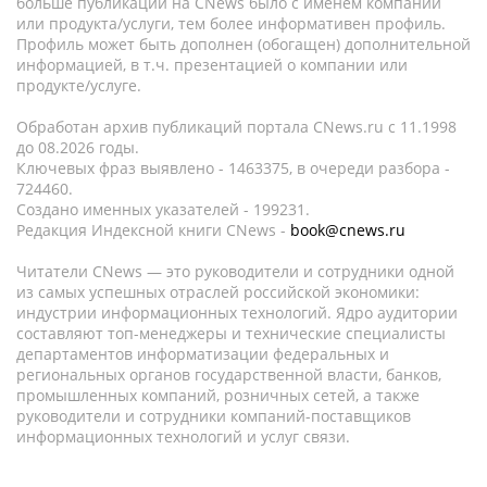
больше публикаций на CNews было с именем компании
или продукта/услуги, тем более информативен профиль.
Профиль может быть дополнен (обогащен) дополнительной
информацией, в т.ч. презентацией о компании или
продукте/услуге.
Обработан архив публикаций портала CNews.ru c 11.1998
до 08.2026 годы.
Ключевых фраз выявлено - 1463375, в очереди разбора -
724460.
Создано именных указателей - 199231.
Редакция Индексной книги CNews -
book@cnews.ru
Читатели CNews — это руководители и сотрудники одной
из самых успешных отраслей российской экономики:
индустрии информационных технологий. Ядро аудитории
составляют топ-менеджеры и технические специалисты
департаментов информатизации федеральных и
региональных органов государственной власти, банков,
промышленных компаний, розничных сетей, а также
руководители и сотрудники компаний-поставщиков
информационных технологий и услуг связи.