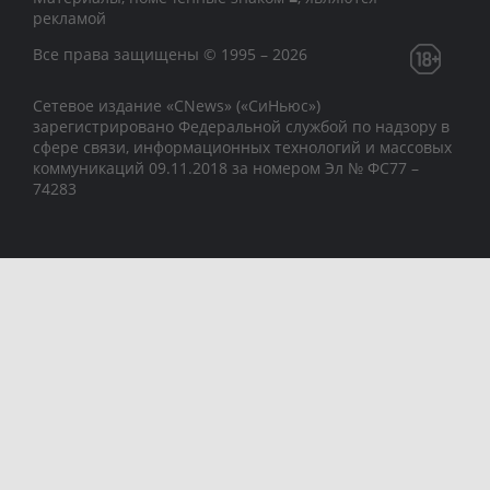
рекламой
Все права защищены © 1995 – 2026
Сетевое издание «CNews» («СиНьюс»)
зарегистрировано Федеральной службой по надзору в
сфере связи, информационных технологий и массовых
коммуникаций 09.11.2018 за номером Эл № ФС77 –
74283