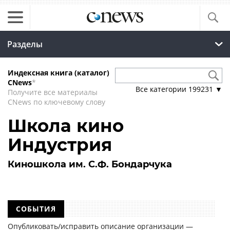
Разделы
Индексная книга (каталог)
CNews
*
Все категории
199231
▼
Получите все материалы
CNews по ключевому слову
Школа кино
Индустрия
Киношкола им. С.Ф. Бондарчука
СОБЫТИЯ
Опубликовать/исправить описание организации —