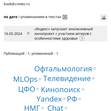
book@cnews.ru
по дате
/
упоминаниям в текстах
«Яндекс» запускает инклюзивный
16.05.2024
кинопроект с участием актеров с
особенностями здоровья
1
Публикаций - 1, упоминаний - 1
Офтальмология
Телевидение
MLOps
ЦФО
Кинопоиск
Yandex
РФ
НМГ
Chat