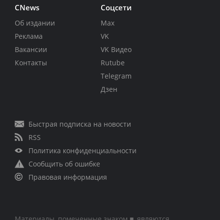
CNews
Соцсети
Об издании
Max
Реклама
VK
Вакансии
VK Видео
Контакты
Rutube
Telegram
Дзен
Быстрая подписка на новости
RSS
Политика конфиденциальности
Сообщить об ошибке
Правовая информация
Материалы, помеченные знаком ■, являются