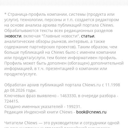
* Страница-профиль компании, системы (продукта или
услуги), технологии, персоны и т.п. создается редактором
на основе анализа архива публикаций портала CNews.
Обрабатываются тексты всех редакционных разделов
(
новости
, включая "Главные новости",
статьи
,
аналитические обзоры рынков, интервью, а также
содержание партнёрских проектов). Таким образом, чем
больше публикаций на CNews было с именем компании
или продукта/услуги, тем более информативен профиль.
Профиль может быть дополнен (обогащен) дополнительной
информацией, в т.ч. презентацией о компании или
продукте/услуге.
Обработан архив публикаций портала CNews.ru c 11.1998
до 08.2026 годы.
Ключевых фраз выявлено - 1463330, в очереди разбора -
724415.
Создано именных указателей - 199231.
Редакция Индексной книги CNews -
book@cnews.ru
Читатели CNews — это руководители и сотрудники одной