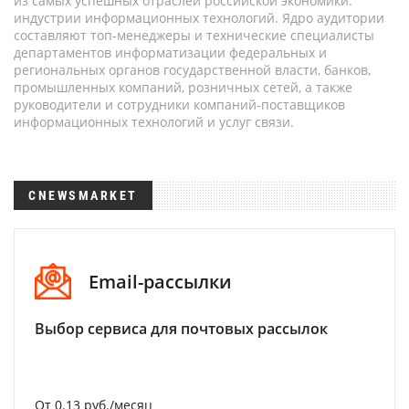
из самых успешных отраслей российской экономики:
индустрии информационных технологий. Ядро аудитории
составляют топ-менеджеры и технические специалисты
департаментов информатизации федеральных и
региональных органов государственной власти, банков,
промышленных компаний, розничных сетей, а также
руководители и сотрудники компаний-поставщиков
информационных технологий и услуг связи.
CNEWSMARKET
Email-рассылки
Выбор сервиса для почтовых рассылок
От 0.13 руб./месяц