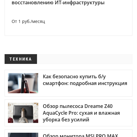
восстановлению ИТ-инфраструктуры
От 1 руб./месяц
ТЕХНИКА
Как безопасно купить б/у
смартфон: подробная инструкция
Обзор пылесоса Dreame Z40
AquaCycle Pro: сухая и влажная
уборка без усилий
Обзор монитора MSI PRO MAX