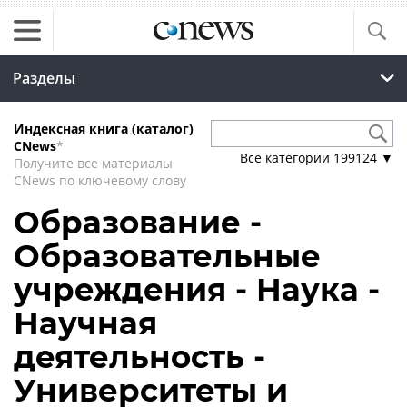
Разделы
Индексная книга (каталог)
CNews
*
Все категории
199124
▼
Получите все материалы
CNews по ключевому слову
Образование -
Образовательные
учреждения - Наука -
Научная
деятельность -
Университеты и