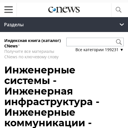
Разделы
Индексная книга (каталог)
CNews
*
Все категории
199231
▼
Получите все материалы
CNews по ключевому слову
Инженерные
системы -
Инженерная
инфраструктура -
Инженерные
коммуникации -