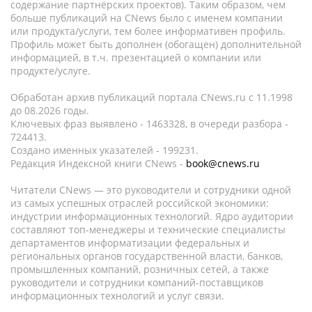
содержание партнёрских проектов). Таким образом, чем
больше публикаций на CNews было с именем компании
или продукта/услуги, тем более информативен профиль.
Профиль может быть дополнен (обогащен) дополнительной
информацией, в т.ч. презентацией о компании или
продукте/услуге.
Обработан архив публикаций портала CNews.ru c 11.1998
до 08.2026 годы.
Ключевых фраз выявлено - 1463328, в очереди разбора -
724413.
Создано именных указателей - 199231.
Редакция Индексной книги CNews -
book@cnews.ru
Читатели CNews — это руководители и сотрудники одной
из самых успешных отраслей российской экономики:
индустрии информационных технологий. Ядро аудитории
составляют топ-менеджеры и технические специалисты
департаментов информатизации федеральных и
региональных органов государственной власти, банков,
промышленных компаний, розничных сетей, а также
руководители и сотрудники компаний-поставщиков
информационных технологий и услуг связи.