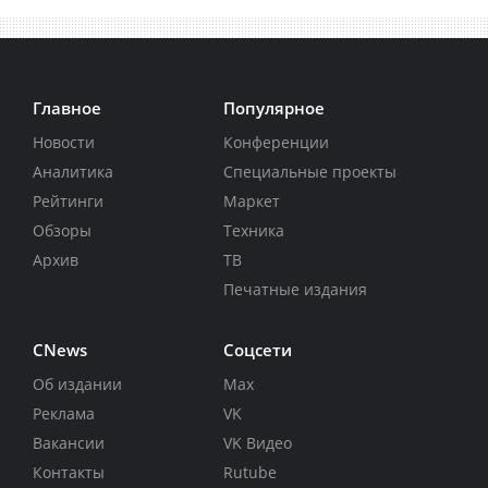
Главное
Популярное
Новости
Конференции
Аналитика
Специальные проекты
Рейтинги
Маркет
Обзоры
Техника
Архив
ТВ
Печатные издания
CNews
Соцсети
Об издании
Max
Реклама
VK
Вакансии
VK Видео
Контакты
Rutube