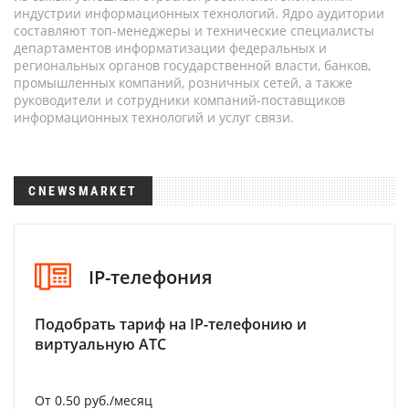
индустрии информационных технологий. Ядро аудитории
составляют топ-менеджеры и технические специалисты
департаментов информатизации федеральных и
региональных органов государственной власти, банков,
промышленных компаний, розничных сетей, а также
руководители и сотрудники компаний-поставщиков
информационных технологий и услуг связи.
CNEWSMARKET
IP-телефония
Подобрать тариф на IP-телефонию и
виртуальную АТС
От 0.50 руб./месяц