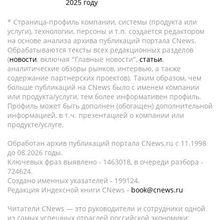
2025 году
* Страница-профиль компании, системы (продукта или
услуги), технологии, персоны и т.п. создается редактором
на основе анализа архива публикаций портала CNews.
Обрабатываются тексты всех редакционных разделов
(
новости
, включая "Главные новости",
статьи
,
аналитические обзоры рынков, интервью, а также
содержание партнёрских проектов). Таким образом, чем
больше публикаций на CNews было с именем компании
или продукта/услуги, тем более информативен профиль.
Профиль может быть дополнен (обогащен) дополнительной
информацией, в т.ч. презентацией о компании или
продукте/услуге.
Обработан архив публикаций портала CNews.ru c 11.1998
до 08.2026 годы.
Ключевых фраз выявлено - 1463018, в очереди разбора -
724624.
Создано именных указателей - 199124.
Редакция Индексной книги CNews -
book@cnews.ru
Читатели CNews — это руководители и сотрудники одной
из самых успешных отраслей российской экономики: