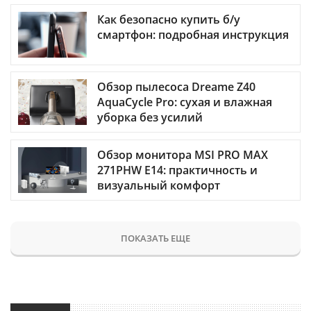
Как безопасно купить б/у
смартфон: подробная инструкция
Обзор пылесоса Dreame Z40
AquaCycle Pro: сухая и влажная
уборка без усилий
Обзор монитора MSI PRO MAX
271PHW E14: практичность и
визуальный комфорт
ПОКАЗАТЬ ЕЩЕ