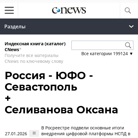
Разделы
Индексная книга (каталог)
CNews
*
Все категории
199124
▼
Получите все материалы
CNews по ключевому слову
Россия - ЮФО -
Севастополь
+
Селиванова Оксана
В Росреестре подвели основные итоги
27.01.2026
внедрения цифровой платформы НСПД в