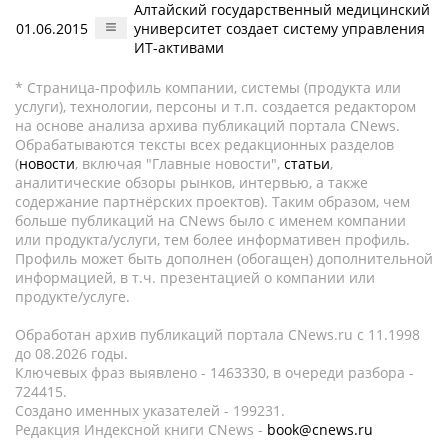
Алтайский государственный медицинский
01.06.2015
университет создает систему управления
ИТ-активами
* Страница-профиль компании, системы (продукта или
услуги), технологии, персоны и т.п. создается редактором
на основе анализа архива публикаций портала CNews.
Обрабатываются тексты всех редакционных разделов
(
новости
, включая "Главные новости",
статьи
,
аналитические обзоры рынков, интервью, а также
содержание партнёрских проектов). Таким образом, чем
больше публикаций на CNews было с именем компании
или продукта/услуги, тем более информативен профиль.
Профиль может быть дополнен (обогащен) дополнительной
информацией, в т.ч. презентацией о компании или
продукте/услуге.
Обработан архив публикаций портала CNews.ru c 11.1998
до 08.2026 годы.
Ключевых фраз выявлено - 1463330, в очереди разбора -
724415.
Создано именных указателей - 199231.
Редакция Индексной книги CNews -
book@cnews.ru