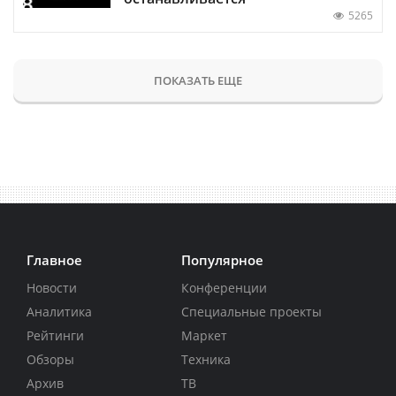
5265
ПОКАЗАТЬ ЕЩЕ
Главное
Популярное
Новости
Конференции
Аналитика
Специальные проекты
Рейтинги
Маркет
Обзоры
Техника
Архив
ТВ