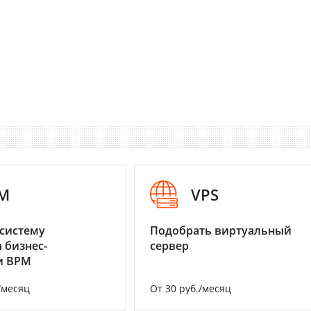
M
VPS
систему
Подобрать виртуальный
 бизнес-
сервер
и BPM
/месяц
От 30 руб./месяц