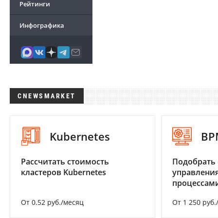
Рейтинги
Инфографика
CNEWSMARKET
Kubernetes
BP
Рассчитать стоимость
Подобрать 
кластеров Kubernetes
управления
процессам
От 0.52 руб./месяц
От 1 250 руб.