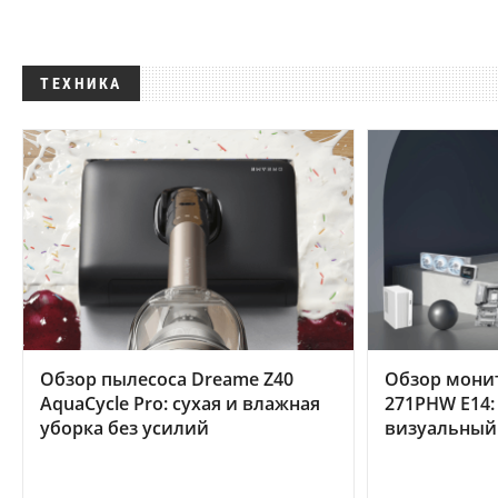
ТЕХНИКА
Обзор пылесоса Dreame Z40
Обзор мони
AquaCycle Pro: сухая и влажная
271PHW E14:
уборка без усилий
визуальный