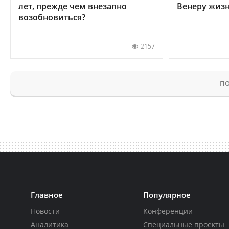
лет, прежде чем внезапно
Венеру жиз
возобновиться?
2157
ПО
Главное
Популярное
Новости
Конференции
Аналитика
Специальные проекты