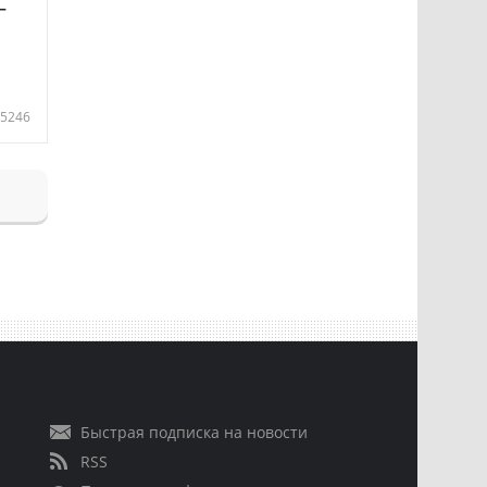
—
5246
Быстрая подписка на новости
RSS