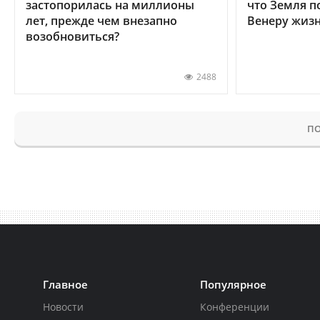
застопорилась на миллионы
что Земля п
лет, прежде чем внезапно
Венеру жиз
возобновиться?
2488
ПО
Главное
Популярное
Новости
Конференции