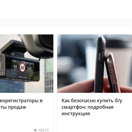
еорегистраторы в
Как безопасно купить б/у
хиты продаж
смартфон: подробная
инструкция
49255