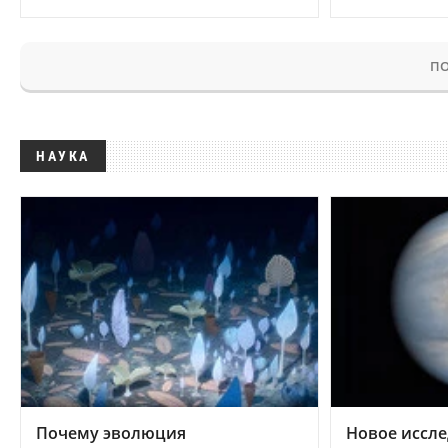
ПО
НАУКА
Почему эволюция
Новое иссле