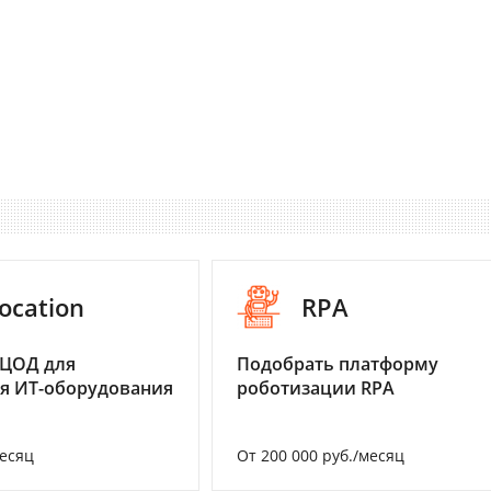
ocation
RPA
 ЦОД для
Подобрать платформу
я ИТ-оборудования
роботизации RPA
месяц
От 200 000 руб./месяц