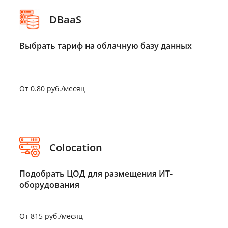
DBaaS
Выбрать тариф на облачную базу данных
От 0.80 руб./месяц
Colocation
Подобрать ЦОД для размещения ИТ-
оборудования
От 815 руб./месяц