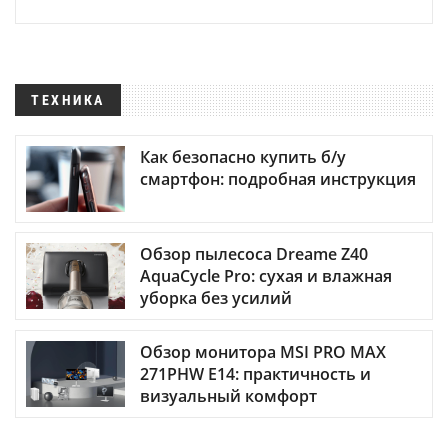
ТЕХНИКА
Как безопасно купить б/у
смартфон: подробная инструкция
Обзор пылесоса Dreame Z40
AquaCycle Pro: сухая и влажная
уборка без усилий
Обзор монитора MSI PRO MAX
271PHW E14: практичность и
визуальный комфорт