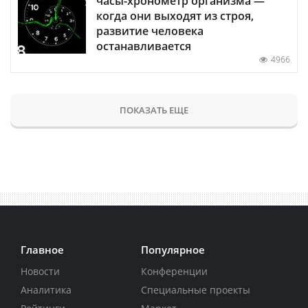
часы-хронометр организма —
когда они выходят из строя,
развитие человека
останавливается
4966
ПОКАЗАТЬ ЕЩЕ
Главное
Популярное
Новости
Конференции
Аналитика
Специальные проекты