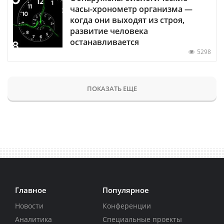
часы-хронометр организма —
когда они выходят из строя,
развитие человека
останавливается
5298
ПОКАЗАТЬ ЕЩЕ
Главное
Популярное
Новости
Конференции
Аналитика
Специальные проекты