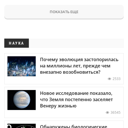
ПОКАЗАТЬ ЕЩЕ
НАУКА
Почему эволюция застопорилась
на миллионы лет, прежде чем
внезапно возобновиться?
2533
Новое исследование показало,
что Земля постепенно заселяет
Венеру жизнью
36545
Обнаружены биологические