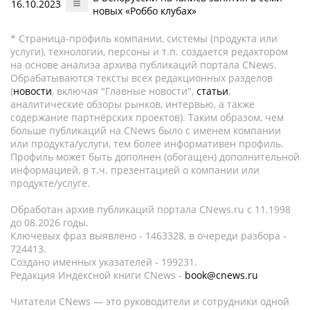
16.10.2023
новых «Роббо клубах»
* Страница-профиль компании, системы (продукта или
услуги), технологии, персоны и т.п. создается редактором
на основе анализа архива публикаций портала CNews.
Обрабатываются тексты всех редакционных разделов
(
новости
, включая "Главные новости",
статьи
,
аналитические обзоры рынков, интервью, а также
содержание партнёрских проектов). Таким образом, чем
больше публикаций на CNews было с именем компании
или продукта/услуги, тем более информативен профиль.
Профиль может быть дополнен (обогащен) дополнительной
информацией, в т.ч. презентацией о компании или
продукте/услуге.
Обработан архив публикаций портала CNews.ru c 11.1998
до 08.2026 годы.
Ключевых фраз выявлено - 1463328, в очереди разбора -
724413.
Создано именных указателей - 199231.
Редакция Индексной книги CNews -
book@cnews.ru
Читатели CNews — это руководители и сотрудники одной