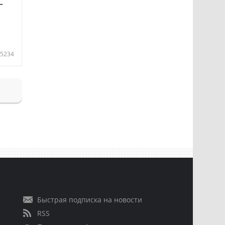
—
5234
Быстрая подписка на новости
RSS