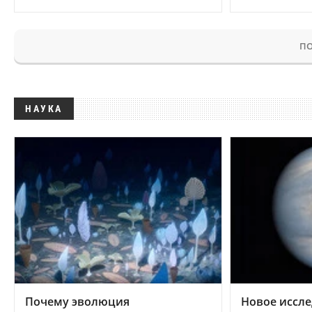
ПО
НАУКА
Почему эволюция
Новое иссле