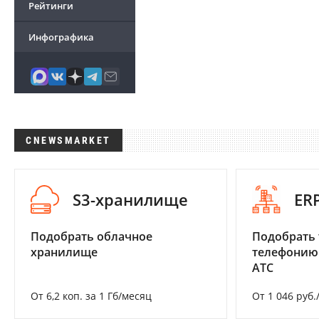
Рейтинги
Инфографика
CNEWSMARKET
S3-хранилище
ER
Подобрать облачное
Подобрать 
хранилище
телефонию
АТС
От 6,2 коп. за 1 Гб/месяц
От 1 046 руб.