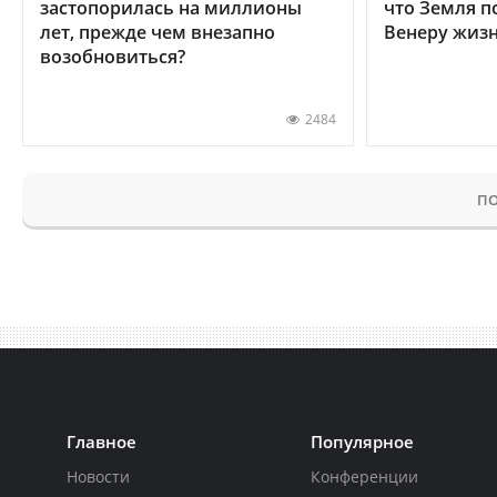
застопорилась на миллионы
что Земля п
лет, прежде чем внезапно
Венеру жиз
возобновиться?
2484
ПО
Главное
Популярное
Новости
Конференции