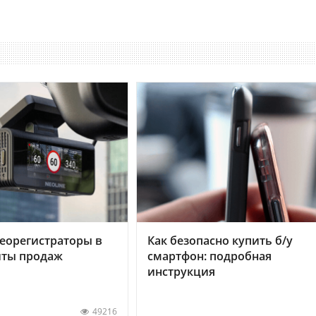
еорегистраторы в
Как безопасно купить б/у
хиты продаж
смартфон: подробная
инструкция
49216