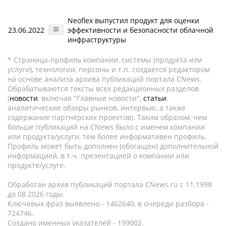
Neoflex выпустил продукт для оценки
23.06.2022
эффективности и безопасности облачной
инфраструктуры
* Страница-профиль компании, системы (продукта или
услуги), технологии, персоны и т.п. создается редактором
на основе анализа архива публикаций портала CNews.
Обрабатываются тексты всех редакционных разделов
(
новости
, включая "Главные новости",
статьи
,
аналитические обзоры рынков, интервью, а также
содержание партнёрских проектов). Таким образом, чем
больше публикаций на CNews было с именем компании
или продукта/услуги, тем более информативен профиль.
Профиль может быть дополнен (обогащен) дополнительной
информацией, в т.ч. презентацией о компании или
продукте/услуге.
Обработан архив публикаций портала CNews.ru c 11.1998
до 08.2026 годы.
Ключевых фраз выявлено - 1462640, в очереди разбора -
724746.
Создано именных указателей - 199002.