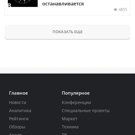
останавливается
4855
ПОКАЗАТЬ ЕЩЕ
Главное
Популярное
Новости
Конференции
Аналитика
Специальные проекты
Рейтинги
Маркет
Обзоры
Техника
Архив
ТВ