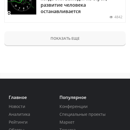
развитие человека
останавливается
4842
ПОКАЗАТЬ ЕЩЕ
Главное
Популярное
Новости
Конференции
Аналитика
Специальные проекты
Рейтинги
Маркет
Обзоры
Техника