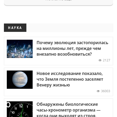
НАУКА
Почему эволюция застопорилась
на миллионы лет, прежде чем
внезапно возобновиться?
2127
Новое исследование показало,
что Земля постепенно заселяет
Венеру жизнью
36003
Обнаружены биологические
часы-хронометр организма —
когда они выходят из строя,