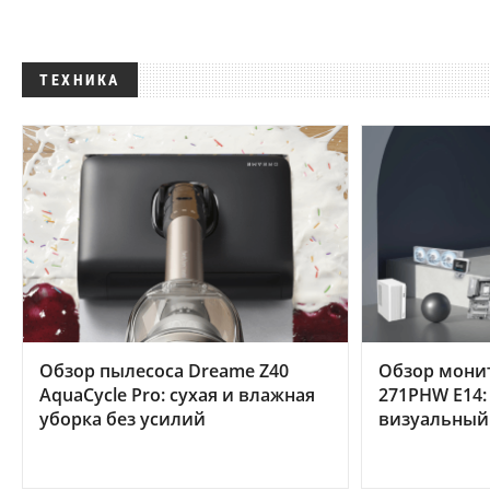
ТЕХНИКА
Обзор пылесоса Dreame Z40
Обзор мони
AquaCycle Pro: сухая и влажная
271PHW E14:
уборка без усилий
визуальный