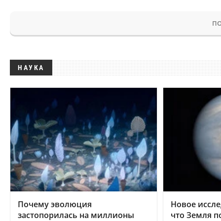
ПО
НАУКА
Почему эволюция
Новое иссле
застопорилась на миллионы
что Земля п