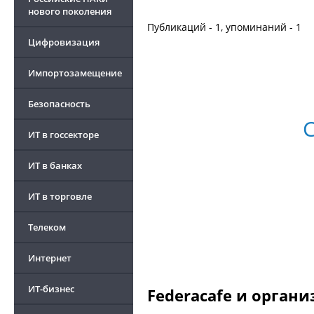
нового поколения
Публикаций - 1, упоминаний - 1
Цифровизация
Импортозамещение
Безопасность
ИТ в госсекторе
ИТ в банках
ИТ в торговле
Телеком
Интернет
ИТ-бизнес
Federacafe и органи