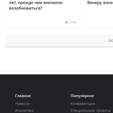
лет, прежде чем внезапно
Венеру жиз
возобновиться?
2145
ПО
Главное
Популярное
Новости
Конференции
Аналитика
Специальные проекты