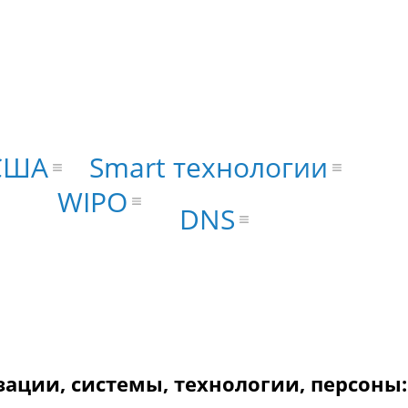
Smart технологии
США
WIPO
DNS
зации, системы, технологии, персоны: