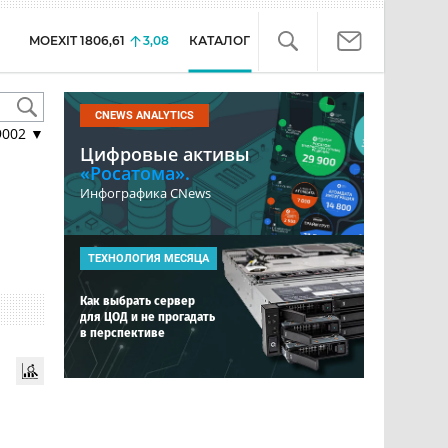
MOEXIT
1806,61
3,08
КАТАЛОГ
CNEWS ANALYTICS
9002
▼
Цифровые активы
«Росатома».
Инфографика CNews
ТЕХНОЛОГИЯ МЕСЯЦА
Как выбрать сервер
для ЦОД и не прогадать
в перспективе