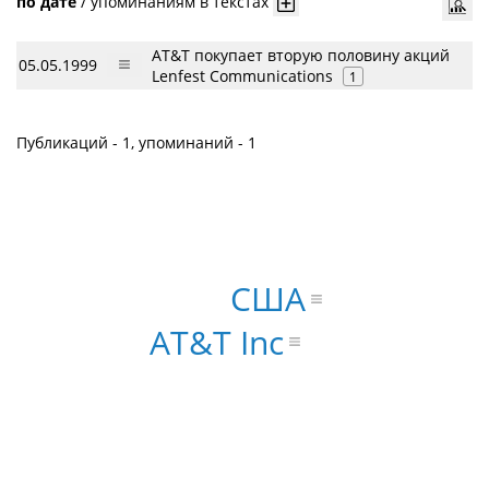
по дате
/
упоминаниям в текстах
AT&T покупает вторую половину акций
05.05.1999
Lenfest Communications
1
Публикаций - 1, упоминаний - 1
США
AT&T Inc