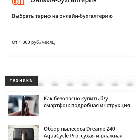
Выбрать тариф на онлайн-бухгалтерию
От 1 300 руб./месяц
ТЕХНИКА
Как безопасно купить б/у
смартфон: подробная инструкция
Обзор пылесоса Dreame Z40
AquaCycle Pro: сухая и влажная