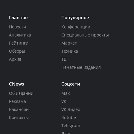
Главное
Популярное
Новости
Конференции
Аналитика
Специальные проекты
Рейтинги
Маркет
Обзоры
Техника
Архив
ТВ
Печатные издания
CNews
Соцсети
Об издании
Max
Реклама
VK
Вакансии
VK Видео
Контакты
Rutube
Telegram
Дзен