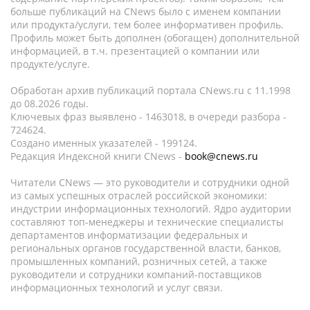
больше публикаций на CNews было с именем компании
или продукта/услуги, тем более информативен профиль.
Профиль может быть дополнен (обогащен) дополнительной
информацией, в т.ч. презентацией о компании или
продукте/услуге.
Обработан архив публикаций портала CNews.ru c 11.1998
до 08.2026 годы.
Ключевых фраз выявлено - 1463018, в очереди разбора -
724624.
Создано именных указателей - 199124.
Редакция Индексной книги CNews -
book@cnews.ru
Читатели CNews — это руководители и сотрудники одной
из самых успешных отраслей российской экономики:
индустрии информационных технологий. Ядро аудитории
составляют топ-менеджеры и технические специалисты
департаментов информатизации федеральных и
региональных органов государственной власти, банков,
промышленных компаний, розничных сетей, а также
руководители и сотрудники компаний-поставщиков
информационных технологий и услуг связи.