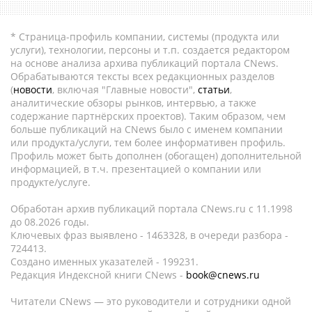
* Страница-профиль компании, системы (продукта или
услуги), технологии, персоны и т.п. создается редактором
на основе анализа архива публикаций портала CNews.
Обрабатываются тексты всех редакционных разделов
(
новости
, включая "Главные новости",
статьи
,
аналитические обзоры рынков, интервью, а также
содержание партнёрских проектов). Таким образом, чем
больше публикаций на CNews было с именем компании
или продукта/услуги, тем более информативен профиль.
Профиль может быть дополнен (обогащен) дополнительной
информацией, в т.ч. презентацией о компании или
продукте/услуге.
Обработан архив публикаций портала CNews.ru c 11.1998
до 08.2026 годы.
Ключевых фраз выявлено - 1463328, в очереди разбора -
724413.
Создано именных указателей - 199231.
Редакция Индексной книги CNews -
book@cnews.ru
Читатели CNews — это руководители и сотрудники одной