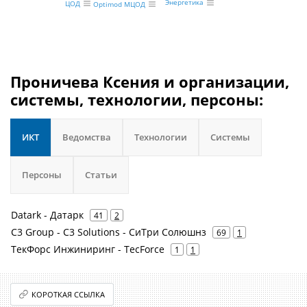
Энергетика
ЦОД
Optimod МЦОД
Проничева Ксения и организации,
системы, технологии, персоны:
ИКТ
Ведомства
Технологии
Системы
Персоны
Статьи
Datark - Датарк
41
2
C3 Group - C3 Solutions - СиТри Солюшнз
69
1
ТекФорс Инжиниринг - TecForce
1
1
КОРОТКАЯ ССЫЛКА