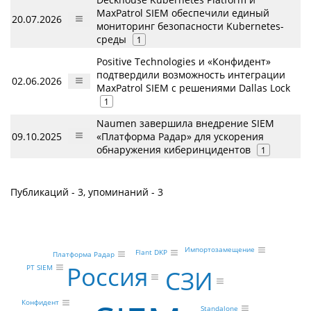
MaxPatrol SIEM обеспечили единый
20.07.2026
мониторинг безопасности Kubernetes-
среды
1
Positive Technologies и «Конфидент»
подтвердили возможность интеграции
02.06.2026
MaxPatrol SIEM с решениями Dallas Lock
1
Naumen завершила внедрение SIEM
09.10.2025
«Платформа Радар» для ускорения
обнаружения киберинцидентов
1
Публикаций - 3, упоминаний - 3
Импортозамещение
Flant DKP
Платформа Радар
Россия
PT SIEM
СЗИ
Конфидент
Standalone