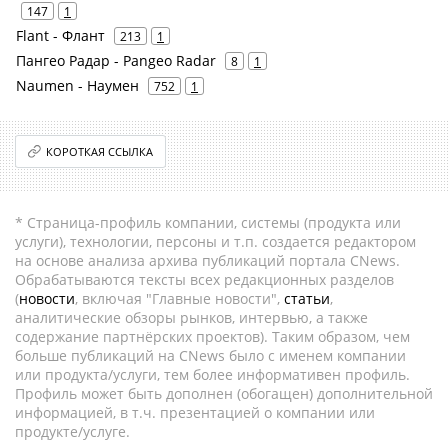
147
1
Flant - Флант
213
1
Пангео Радар - Pangeo Radar
8
1
Naumen - Наумен
752
1
КОРОТКАЯ ССЫЛКА
* Страница-профиль компании, системы (продукта или
услуги), технологии, персоны и т.п. создается редактором
на основе анализа архива публикаций портала CNews.
Обрабатываются тексты всех редакционных разделов
(
новости
, включая "Главные новости",
статьи
,
аналитические обзоры рынков, интервью, а также
содержание партнёрских проектов). Таким образом, чем
больше публикаций на CNews было с именем компании
или продукта/услуги, тем более информативен профиль.
Профиль может быть дополнен (обогащен) дополнительной
информацией, в т.ч. презентацией о компании или
продукте/услуге.