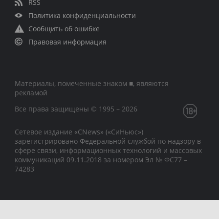
RSS
Политика конфиденциальности
Сообщить об ошибке
Правовая информация
Материалы, помеченные знаком ■, являются
рекламой
Все права защищены © 1995 – 2026
Сетевое издание «CNews» («СиНьюс»)
зарегистрировано Федеральной службой по надзору в
сфере связи, информационных технологий и массовых
коммуникаций 09.11.2018 за номером Эл № ФС77 –
74283