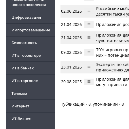
нового поколения
Российские моб
02.06.2026
десятки тысяч у
Цифровизация
21.04.2026
Приложения росс
Импортозамещение
Приложения для
21.04.2026
чувствительны
Безопасность
70% игровых пр
09.02.2026
них – потенциал
ИТ в госсекторе
Эксперты по ки
23.01.2026
ИТ в банках
приложениях д
Приложения для
ИТ в торговле
20.08.2025
могут привести 
Телеком
Публикаций - 8, упоминаний - 8
Интернет
ИТ-бизнес