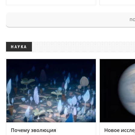
ПО
НАУКА
Почему эволюция
Новое иссле