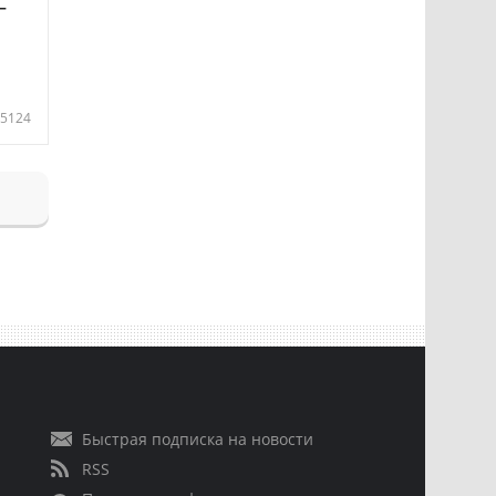
—
5124
Быстрая подписка на новости
RSS