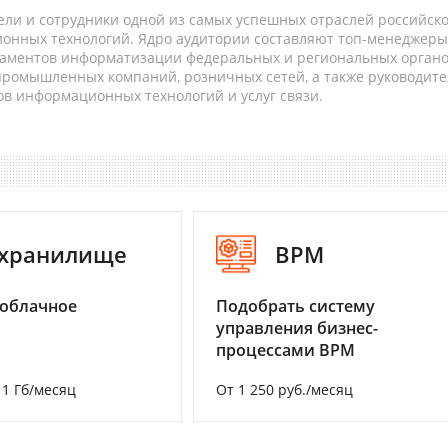
ели и сотрудники одной из самых успешных отраслей российск
онных технологий. Ядро аудитории составляют топ-менеджеры
таментов информатизации федеральных и региональных орган
 промышленных компаний, розничных сетей, а также руководите
в информационных технологий и услуг связи.
-хранилище
BPM
 облачное
Подобрать систему
управления бизнес-
процессами BPM
а 1 Гб/месяц
От 1 250 руб./месяц