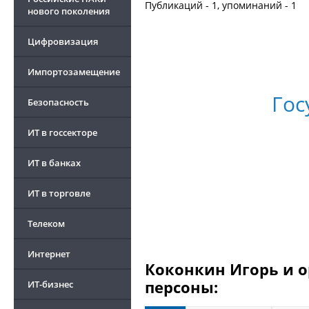
Публикаций - 1, упоминаний - 1
нового поколения
Цифровизация
Импортозамещение
Гос
Безопасность
ИТ в госсекторе
ИТ в банках
ИТ в торговле
Телеком
Интернет
Коконкин Игорь и о
персоны:
ИТ-бизнес