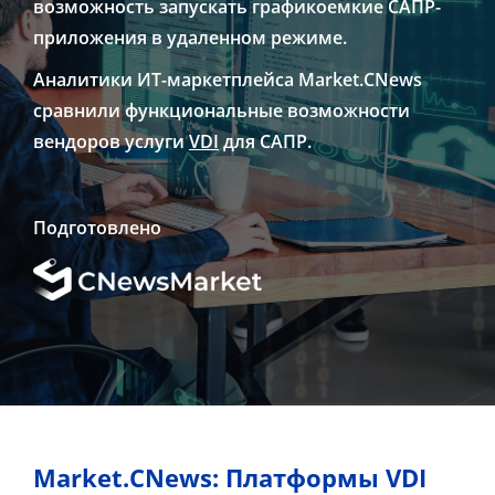
возможность запускать графикоемкие САПР-
приложения в удаленном режиме.
Аналитики ИТ-маркетплейса Market.CNews
сравнили функциональные возможности
вендоров услуги
VDI
для САПР.
Подготовлено
Market.CNews: Платформы VDI