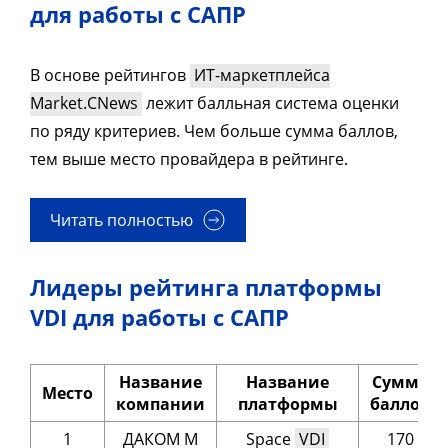
для работы с САПР
В основе рейтингов
ИТ-маркетплейса
Market.CNews
лежит балльная система оценки
по ряду критериев. Чем больше сумма баллов,
тем выше место провайдера в рейтинге.
Читать полностью
Лидеры рейтинга платформы
VDI для работы с САПР
Название
Название
Сумма
Место
компании
платформы
баллов
1
ДАКОМ М
Space
VDI
170