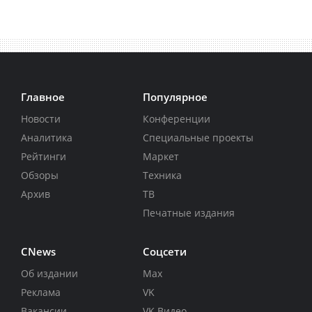
Главное
Популярное
Новости
Конференции
Аналитика
Специальные проекты
Рейтинги
Маркет
Обзоры
Техника
Архив
ТВ
Печатные издания
CNews
Соцсети
Об издании
Max
Реклама
VK
Вакансии
VK Видео