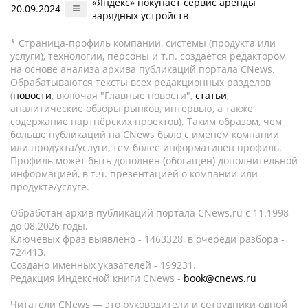
«Яндекс» покупает сервис аренды
20.09.2024
зарядных устройств
* Страница-профиль компании, системы (продукта или
услуги), технологии, персоны и т.п. создается редактором
на основе анализа архива публикаций портала CNews.
Обрабатываются тексты всех редакционных разделов
(
новости
, включая "Главные новости",
статьи
,
аналитические обзоры рынков, интервью, а также
содержание партнёрских проектов). Таким образом, чем
больше публикаций на CNews было с именем компании
или продукта/услуги, тем более информативен профиль.
Профиль может быть дополнен (обогащен) дополнительной
информацией, в т.ч. презентацией о компании или
продукте/услуге.
Обработан архив публикаций портала CNews.ru c 11.1998
до 08.2026 годы.
Ключевых фраз выявлено - 1463328, в очереди разбора -
724413.
Создано именных указателей - 199231.
Редакция Индексной книги CNews -
book@cnews.ru
Читатели CNews — это руководители и сотрудники одной