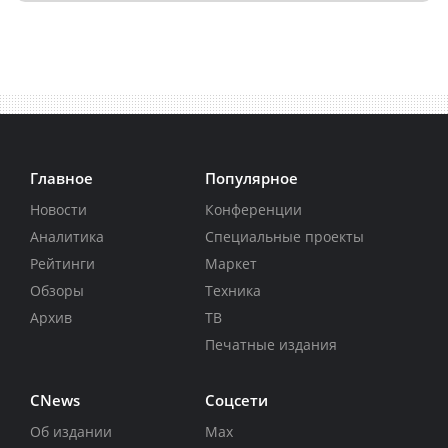
Главное
Популярное
Новости
Конференции
Аналитика
Специальные проекты
Рейтинги
Маркет
Обзоры
Техника
Архив
ТВ
Печатные издания
CNews
Соцсети
Об издании
Max