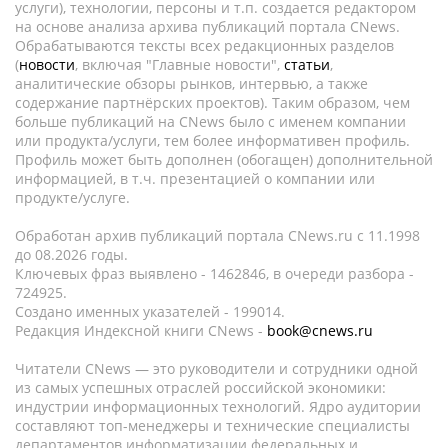
услуги), технологии, персоны и т.п. создается редактором
на основе анализа архива публикаций портала CNews.
Обрабатываются тексты всех редакционных разделов
(
новости
, включая "Главные новости",
статьи
,
аналитические обзоры рынков, интервью, а также
содержание партнёрских проектов). Таким образом, чем
больше публикаций на CNews было с именем компании
или продукта/услуги, тем более информативен профиль.
Профиль может быть дополнен (обогащен) дополнительной
информацией, в т.ч. презентацией о компании или
продукте/услуге.
Обработан архив публикаций портала CNews.ru c 11.1998
до 08.2026 годы.
Ключевых фраз выявлено - 1462846, в очереди разбора -
724925.
Создано именных указателей - 199014.
Редакция Индексной книги CNews -
book@cnews.ru
Читатели CNews — это руководители и сотрудники одной
из самых успешных отраслей российской экономики:
индустрии информационных технологий. Ядро аудитории
составляют топ-менеджеры и технические специалисты
департаментов информатизации федеральных и