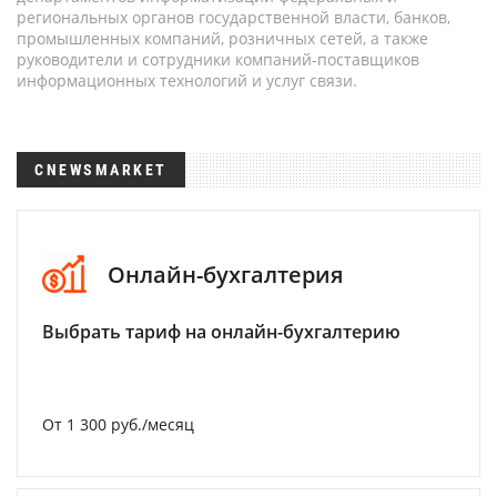
региональных органов государственной власти, банков,
промышленных компаний, розничных сетей, а также
руководители и сотрудники компаний-поставщиков
информационных технологий и услуг связи.
CNEWSMARKET
Онлайн-бухгалтерия
Выбрать тариф на онлайн-бухгалтерию
От 1 300 руб./месяц