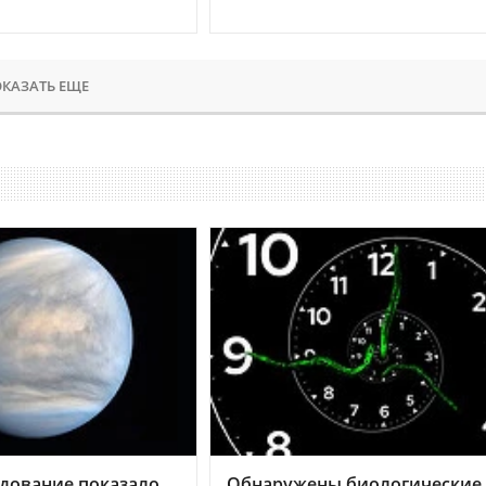
КАЗАТЬ ЕЩЕ
дование показало,
Обнаружены биологические