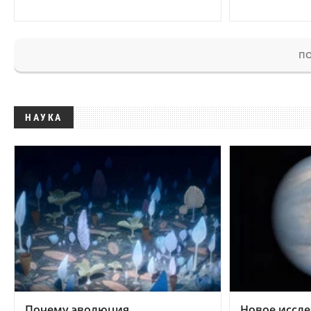
ПО
НАУКА
Почему эволюция
Новое иссле