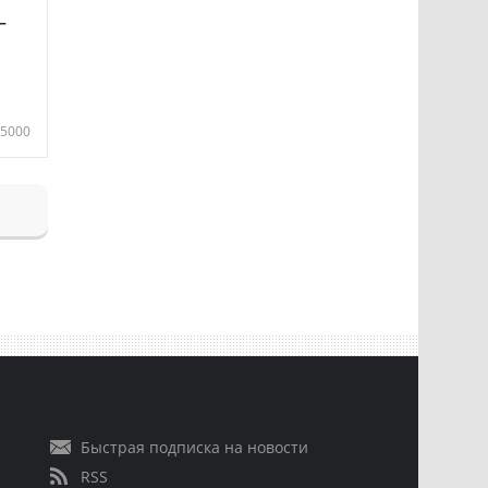
—
5000
Быстрая подписка на новости
RSS