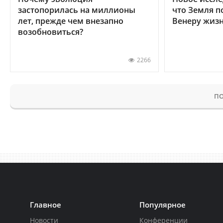
застопорилась на миллионы
что Земля п
лет, прежде чем внезапно
Венеру жиз
возобновиться?
2266
ПО
Главное
Популярное
Новости
Конференции