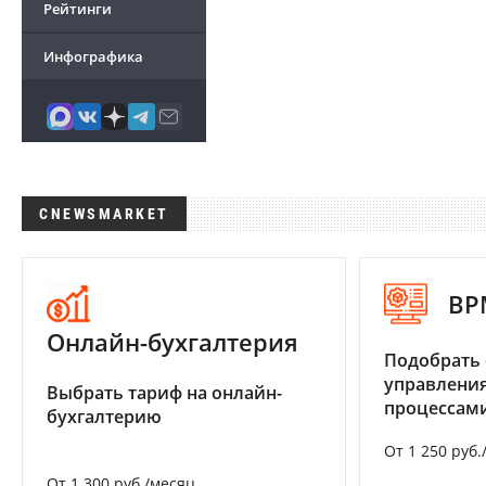
Рейтинги
Инфографика
CNEWSMARKET
BP
Онлайн-бухгалтерия
Подобрать 
управления
Выбрать тариф на онлайн-
процессам
бухгалтерию
От 1 250 руб.
От 1 300 руб./месяц