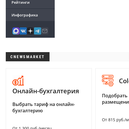
Рейтинги
Инфографика
CNEWSMARKET
Col
Онлайн-бухгалтерия
Подобрать
размещени
Выбрать тариф на онлайн-
бухгалтерию
От 815 руб./
От 1 300 руб./месяц