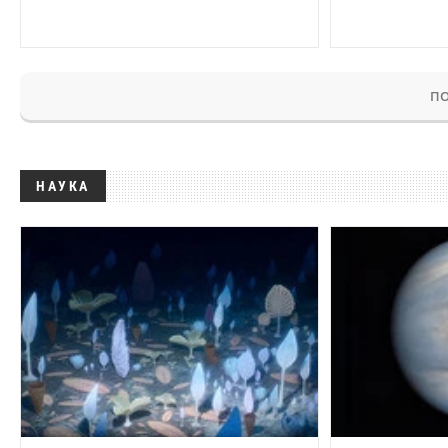
ПО
НАУКА