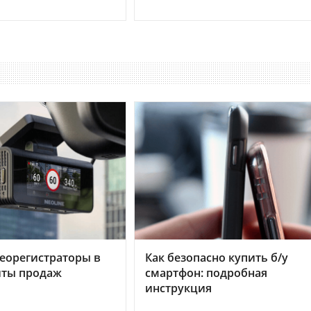
еорегистраторы в
Как безопасно купить б/у
хиты продаж
смартфон: подробная
инструкция