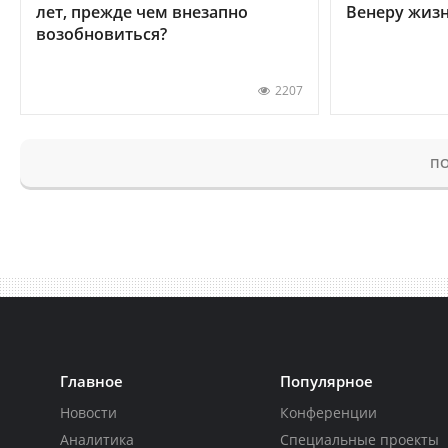
лет, прежде чем внезапно
Венеру жиз
возобновиться?
2207
ПО
Главное
Популярное
Новости
Конференции
Аналитика
Специальные проекты