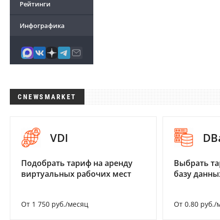
Рейтинги
Инфографика
CNEWSMARKET
VDI
DB
Подобрать тариф на аренду
Выбрать та
виртуальных рабочих мест
базу данны
От 1 750 руб./месяц
От 0.80 руб./