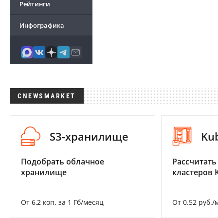
Рейтинги
Инфографика
CNEWSMARKET
S3-хранилище
Ku
Подобрать облачное
Рассчитать
хранилище
кластеров 
От 6,2 коп. за 1 Гб/месяц
От 0.52 руб./