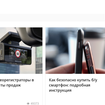
еорегистраторы в
Как безопасно купить б/у
хиты продаж
смартфон: подробная
инструкция
49373