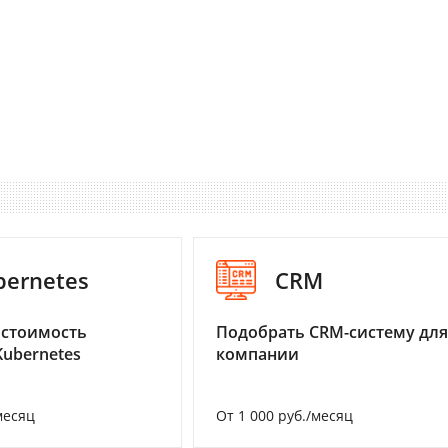
bernetes
CRM
 стоимость
Подобрать CRM-систему для
Kubernetes
компании
месяц
От 1 000 руб./месяц