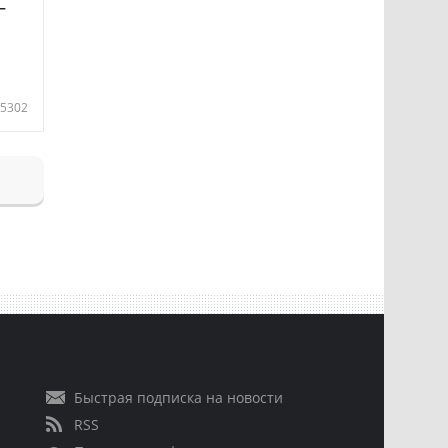
—
5302
Быстрая подписка на новости
RSS