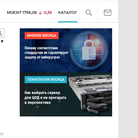
MOEXIT
1796,06
-0,36
КАТАЛОГ
МНЕНИЕ МЕСЯЦА
▼
Почему соответствие
стандартам не гарантирует
защиту от киберугроз
ТЕХНОЛОГИЯ МЕСЯЦА
Как выбрать сервер
для ЦОД и не прогадать
в перспективе
е
ше