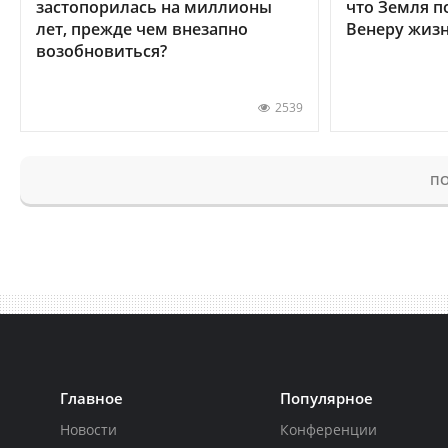
застопорилась на миллионы
что Земля п
лет, прежде чем внезапно
Венеру жиз
возобновиться?
2539
ПО
Главное
Популярное
Новости
Конференции