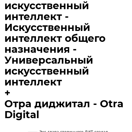
искусственный
интеллект -
Искусственный
интеллект общего
назначения -
Универсальный
искусственный
интеллект
+
Отра диджитал - Otra
Digital
Экс-глава столичного ДИТ создал