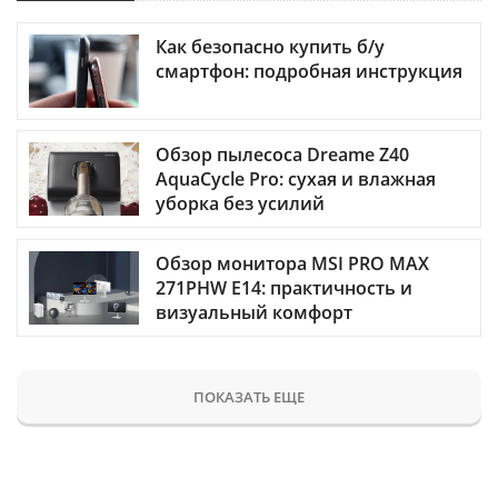
Как безопасно купить б/у
смартфон: подробная инструкция
Обзор пылесоса Dreame Z40
AquaCycle Pro: сухая и влажная
уборка без усилий
Обзор монитора MSI PRO MAX
271PHW E14: практичность и
визуальный комфорт
ПОКАЗАТЬ ЕЩЕ