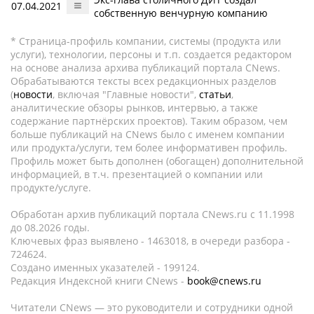
07.04.2021
собственную венчурную компанию
* Страница-профиль компании, системы (продукта или
услуги), технологии, персоны и т.п. создается редактором
на основе анализа архива публикаций портала CNews.
Обрабатываются тексты всех редакционных разделов
(
новости
, включая "Главные новости",
статьи
,
аналитические обзоры рынков, интервью, а также
содержание партнёрских проектов). Таким образом, чем
больше публикаций на CNews было с именем компании
или продукта/услуги, тем более информативен профиль.
Профиль может быть дополнен (обогащен) дополнительной
информацией, в т.ч. презентацией о компании или
продукте/услуге.
Обработан архив публикаций портала CNews.ru c 11.1998
до 08.2026 годы.
Ключевых фраз выявлено - 1463018, в очереди разбора -
724624.
Создано именных указателей - 199124.
Редакция Индексной книги CNews -
book@cnews.ru
Читатели CNews — это руководители и сотрудники одной