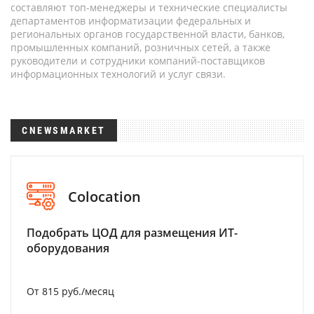
составляют топ-менеджеры и технические специалисты
департаментов информатизации федеральных и
региональных органов государственной власти, банков,
промышленных компаний, розничных сетей, а также
руководители и сотрудники компаний-поставщиков
информационных технологий и услуг связи.
CNEWSMARKET
Colocation
Подобрать ЦОД для размещения ИТ-
оборудования
От 815 руб./месяц