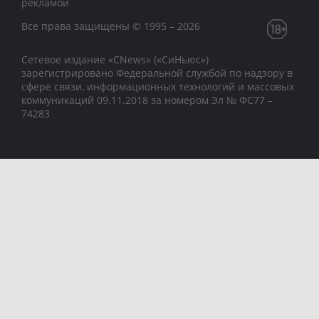
рекламой
Все права защищены © 1995 – 2026
Сетевое издание «CNews» («СиНьюс»)
зарегистрировано Федеральной службой по надзору в
сфере связи, информационных технологий и массовых
коммуникаций 09.11.2018 за номером Эл № ФС77 –
74283