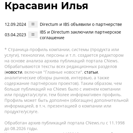
Красавин Илья
12.09.2024
Directum и IBS объявили о партнерстве
IBS и Directum заключили партнерское
03.04.2023
соглашение
* Страница-профиль компании, системы (продукта или
услуги), технологии, персоны и т.п. создается редактором
на основе анализа архива публикаций портала CNews.
Обрабатываются тексты всех редакционных разделов
(
новости
, включая "Главные новости",
статьи
,
аналитические обзоры рынков, интервью, а также
содержание партнёрских проектов). Таким образом, чем
больше публикаций на CNews было с именем компании
или продукта/услуги, тем более информативен профиль.
Профиль может быть дополнен (обогащен) дополнительной
информацией, в т.ч. презентацией о компании или
продукте/услуге.
Обработан архив публикаций портала CNews.ru c 11.1998
до 08.2026 годы.