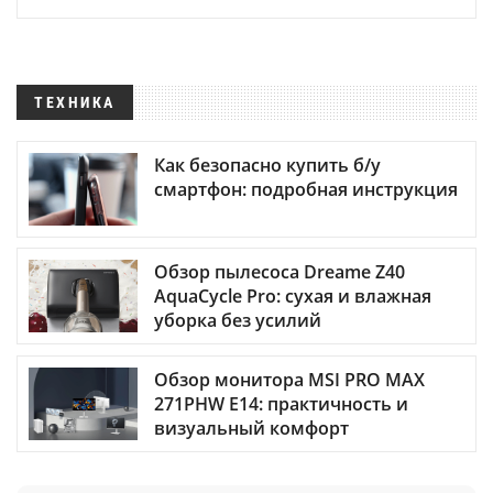
ТЕХНИКА
Как безопасно купить б/у
смартфон: подробная инструкция
Обзор пылесоса Dreame Z40
AquaCycle Pro: сухая и влажная
уборка без усилий
Обзор монитора MSI PRO MAX
271PHW E14: практичность и
визуальный комфорт