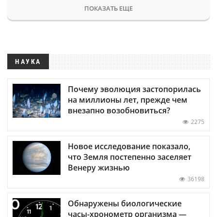
ПОКАЗАТЬ ЕЩЕ
НАУКА
Почему эволюция застопорилась
на миллионы лет, прежде чем
внезапно возобновиться?
2275
Новое исследование показало,
что Земля постепенно заселяет
Венеру жизнью
36198
Обнаружены биологические
часы-хронометр организма —