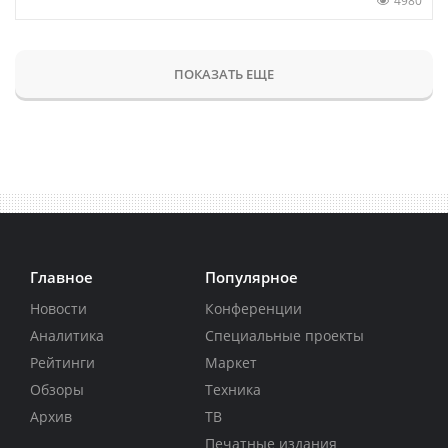
4980
ПОКАЗАТЬ ЕЩЕ
Главное
Популярное
Новости
Конференции
Аналитика
Специальные проекты
Рейтинги
Маркет
Обзоры
Техника
Архив
ТВ
Печатные издания