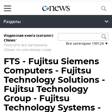
Разделы
Индексная книга (каталог)
CNews
*
Все категории
199124
▼
Получите все материалы
CNews по ключевому слову
FTS - Fujitsu Siemens
Computers - Fujitsu
Technology Solutions -
Fujitsu Technology
Group - Fujitsu
Technology Systems -