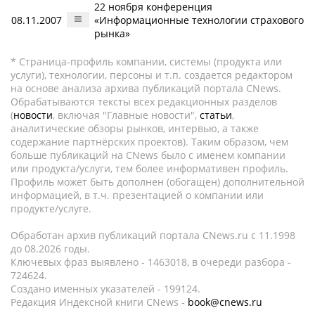
22 ноября конференция
08.11.2007
«Информационные технологии страхового
рынка»
* Страница-профиль компании, системы (продукта или
услуги), технологии, персоны и т.п. создается редактором
на основе анализа архива публикаций портала CNews.
Обрабатываются тексты всех редакционных разделов
(
новости
, включая "Главные новости",
статьи
,
аналитические обзоры рынков, интервью, а также
содержание партнёрских проектов). Таким образом, чем
больше публикаций на CNews было с именем компании
или продукта/услуги, тем более информативен профиль.
Профиль может быть дополнен (обогащен) дополнительной
информацией, в т.ч. презентацией о компании или
продукте/услуге.
Обработан архив публикаций портала CNews.ru c 11.1998
до 08.2026 годы.
Ключевых фраз выявлено - 1463018, в очереди разбора -
724624.
Создано именных указателей - 199124.
Редакция Индексной книги CNews -
book@cnews.ru