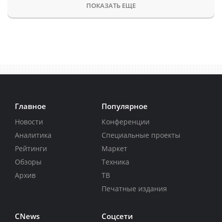
ПОКАЗАТЬ ЕЩЕ
Главное
Популярное
Новости
Конференции
Аналитика
Специальные проекты
Рейтинги
Маркет
Обзоры
Техника
Архив
ТВ
Печатные издания
CNews
Соцсети