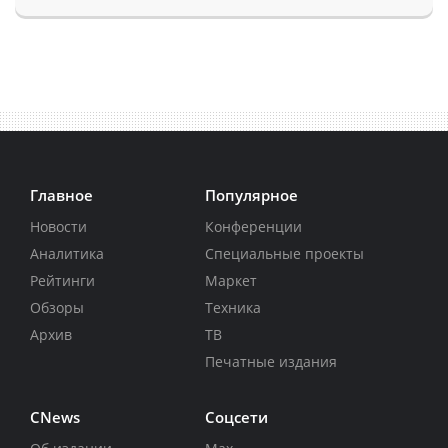
Главное
Популярное
Новости
Конференции
Аналитика
Специальные проекты
Рейтинги
Маркет
Обзоры
Техника
Архив
ТВ
Печатные издания
CNews
Соцсети