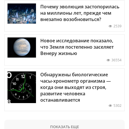
Почему эволюция застопорилась
на миллионы лет, прежде чем
внезапно возобновиться?
2539
Новое исследование показало,
что Земля постепенно заселяет
Венеру жизнью
36554
Обнаружены биологические
часы-хронометр организма —
когда они выходят из строя,
развитие человека
останавливается
5302
ПОКАЗАТЬ ЕЩЕ