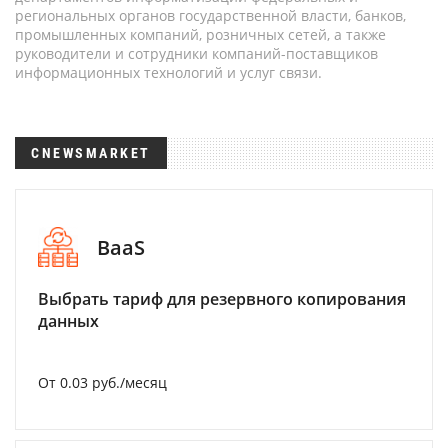
региональных органов государственной власти, банков,
промышленных компаний, розничных сетей, а также
руководители и сотрудники компаний-поставщиков
информационных технологий и услуг связи.
CNEWSMARKET
BaaS
Выбрать тариф для резервного копирования
данных
От 0.03 руб./месяц